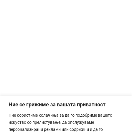
Ние се грижиме за вашата приватност
Ние користиме колачиња за да го подобриме вашето
искуство со прелистување, да опслужуваме
персонализирани реклами или содржини и да го