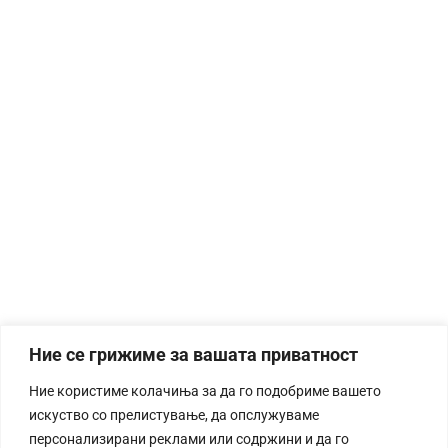
Ние се грижиме за вашата приватност
Ние користиме колачиња за да го подобриме вашето
искуство со прелистување, да опслужуваме
персонализирани реклами или содржини и да го