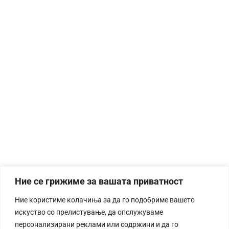
Ние се грижиме за вашата приватност
Ние користиме колачиња за да го подобриме вашето
искуство со прелистување, да опслужуваме
персонализирани реклами или содржини и да го