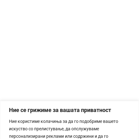
Ние се грижиме за вашата приватност
Ние користиме колачиња за да го подобриме вашето
искуство со прелистување, да опслужуваме
персонализирани реклами или содржини и да го