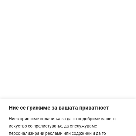
Ние се грижиме за вашата приватност
Ние користиме колачиња за да го подобриме вашето
искуство со прелистување, да опслужуваме
персонализирани реклами или содржини и да го