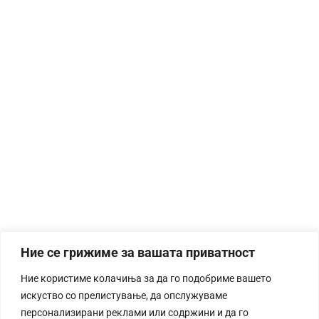
Ние се грижиме за вашата приватност
Ние користиме колачиња за да го подобриме вашето
искуство со прелистување, да опслужуваме
персонализирани реклами или содржини и да го