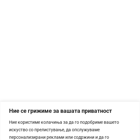
Ние се грижиме за вашата приватност
Ние користиме колачиња за да го подобриме вашето
искуство со прелистување, да опслужуваме
персонализирани реклами или содржини и да го