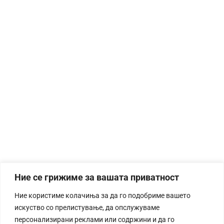
Ние се грижиме за вашата приватност
Ние користиме колачиња за да го подобриме вашето
искуство со прелистување, да опслужуваме
персонализирани реклами или содржини и да го