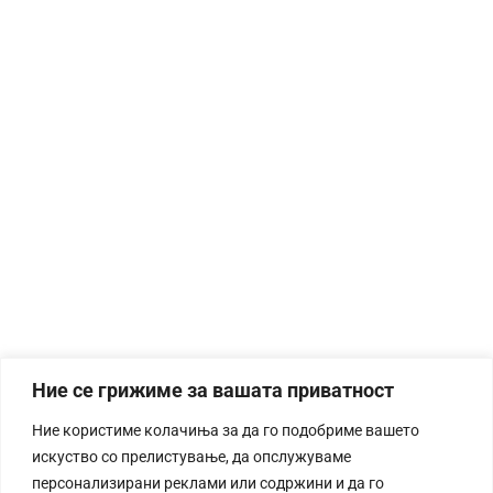
Ние се грижиме за вашата приватност
Ние користиме колачиња за да го подобриме вашето
искуство со прелистување, да опслужуваме
персонализирани реклами или содржини и да го