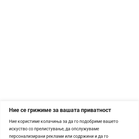
Ние се грижиме за вашата приватност
Ние користиме колачиња за да го подобриме вашето
искуство со прелистување, да опслужуваме
персонализирани реклами или содржини и да го