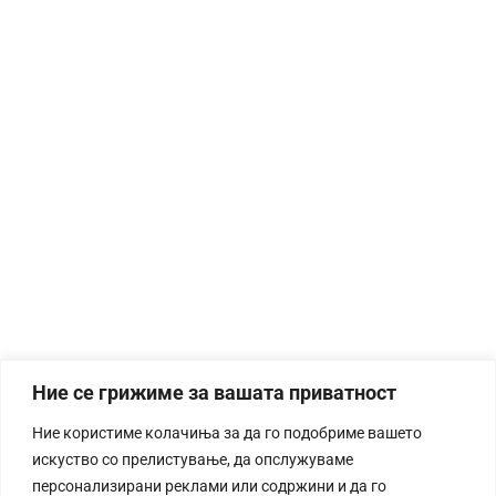
Ние се грижиме за вашата приватност
Ние користиме колачиња за да го подобриме вашето
искуство со прелистување, да опслужуваме
персонализирани реклами или содржини и да го