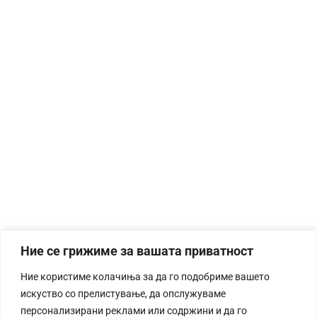
Ние се грижиме за вашата приватност
Ние користиме колачиња за да го подобриме вашето
искуство со прелистување, да опслужуваме
персонализирани реклами или содржини и да го