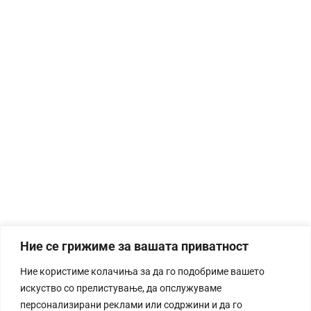
Ние се грижиме за вашата приватност
Ние користиме колачиња за да го подобриме вашето
искуство со прелистување, да опслужуваме
персонализирани реклами или содржини и да го