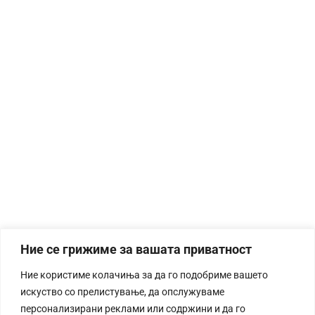
Ние се грижиме за вашата приватност
Ние користиме колачиња за да го подобриме вашето
искуство со прелистување, да опслужуваме
персонализирани реклами или содржини и да го