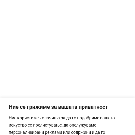
Ние се грижиме за вашата приватност
Ние користиме колачиња за да го подобриме вашето
искуство со прелистување, да опслужуваме
персонализирани реклами или содржини и да го