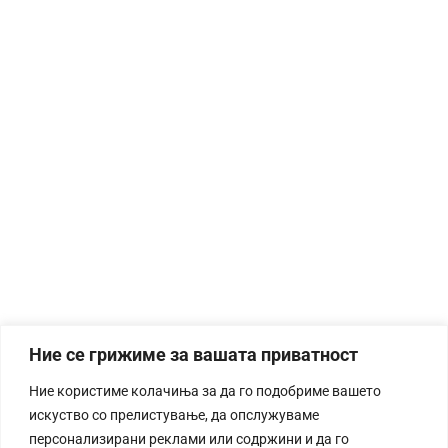
Ние се грижиме за вашата приватност
Ние користиме колачиња за да го подобриме вашето
искуство со прелистување, да опслужуваме
персонализирани реклами или содржини и да го