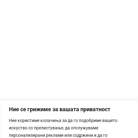
Ние се грижиме за вашата приватност
Ние користиме колачиња за да го подобриме вашето
искуство со прелистување, да опслужуваме
персонализирани реклами или содржини и да го