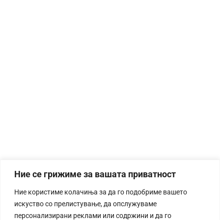
Ние се грижиме за вашата приватност
Ние користиме колачиња за да го подобриме вашето
искуство со прелистување, да опслужуваме
персонализирани реклами или содржини и да го