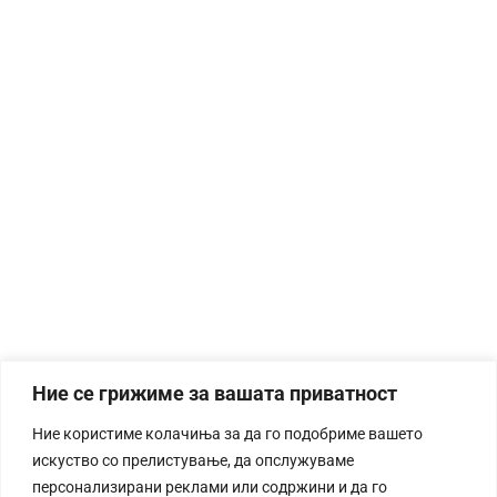
Ние се грижиме за вашата приватност
Ние користиме колачиња за да го подобриме вашето
искуство со прелистување, да опслужуваме
персонализирани реклами или содржини и да го