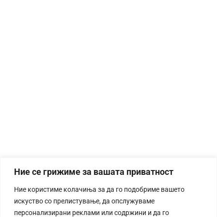
Ние се грижиме за вашата приватност
Ние користиме колачиња за да го подобриме вашето
искуство со прелистување, да опслужуваме
персонализирани реклами или содржини и да го