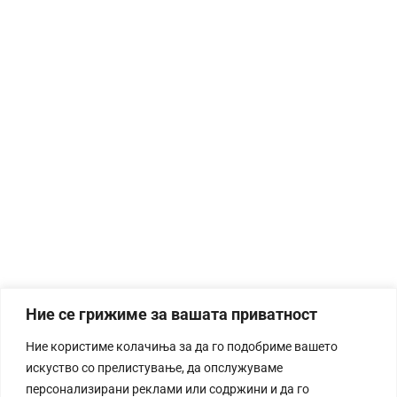
Ние се грижиме за вашата приватност
Ние користиме колачиња за да го подобриме вашето
искуство со прелистување, да опслужуваме
персонализирани реклами или содржини и да го