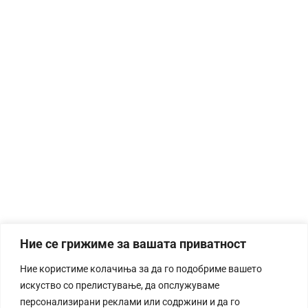
Ние се грижиме за вашата приватност
Ние користиме колачиња за да го подобриме вашето
искуство со прелистување, да опслужуваме
персонализирани реклами или содржини и да го