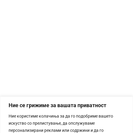
Ние се грижиме за вашата приватност
Ние користиме колачиња за да го подобриме вашето
искуство со прелистување, да опслужуваме
персонализирани реклами или содржини и да го