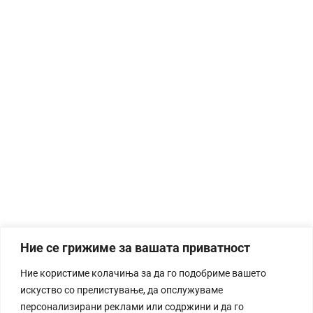
Ние се грижиме за вашата приватност
Ние користиме колачиња за да го подобриме вашето
искуство со прелистување, да опслужуваме
персонализирани реклами или содржини и да го