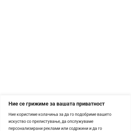
Ние се грижиме за вашата приватност
Ние користиме колачиња за да го подобриме вашето
искуство со прелистување, да опслужуваме
персонализирани реклами или содржини и да го