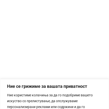
Ние се грижиме за вашата приватност
Ние користиме колачиња за да го подобриме вашето
искуство со прелистување, да опслужуваме
персонализирани реклами или содржини и да го