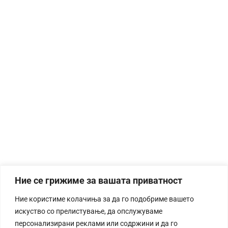
Ние се грижиме за вашата приватност
Ние користиме колачиња за да го подобриме вашето
искуство со прелистување, да опслужуваме
персонализирани реклами или содржини и да го