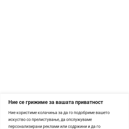
Ние се грижиме за вашата приватност
Ние користиме колачиња за да го подобриме вашето
искуство со прелистување, да опслужуваме
персонализирани реклами или содржини и да го