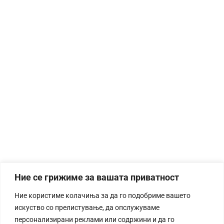
Ние се грижиме за вашата приватност
Ние користиме колачиња за да го подобриме вашето
искуство со прелистување, да опслужуваме
персонализирани реклами или содржини и да го