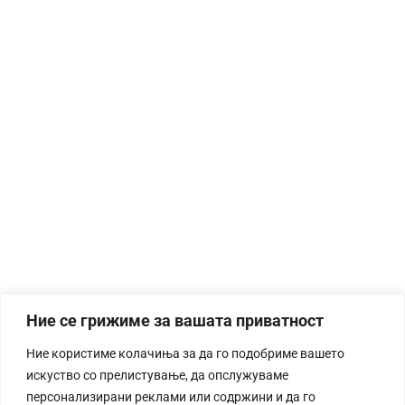
Ние се грижиме за вашата приватност
Ние користиме колачиња за да го подобриме вашето
искуство со прелистување, да опслужуваме
персонализирани реклами или содржини и да го