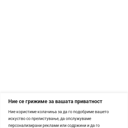
Ние се грижиме за вашата приватност
Ние користиме колачиња за да го подобриме вашето
искуство со прелистување, да опслужуваме
персонализирани реклами или содржини и да го