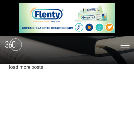
load more posts