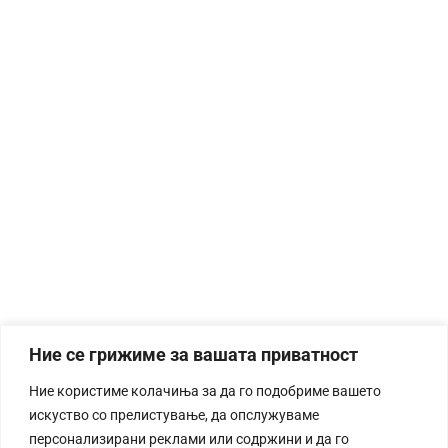
Ние се грижиме за вашата приватност
Ние користиме колачиња за да го подобриме вашето
искуство со прелистување, да опслужуваме
персонализирани реклами или содржини и да го