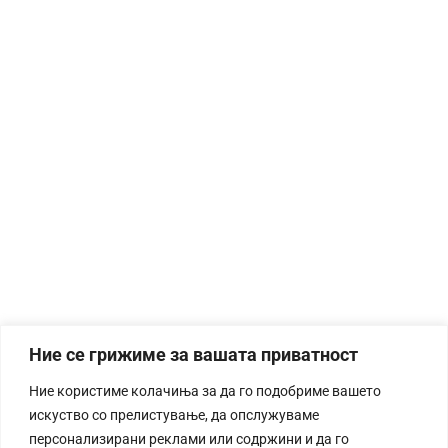
Ние се грижиме за вашата приватност
Ние користиме колачиња за да го подобриме вашето
искуство со прелистување, да опслужуваме
персонализирани реклами или содржини и да го