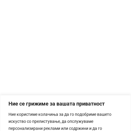
Ние се грижиме за вашата приватност
Ние користиме колачиња за да го подобриме вашето
искуство со прелистување, да опслужуваме
персонализирани реклами или содржини и да го