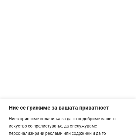
Ние се грижиме за вашата приватност
Ние користиме колачиња за да го подобриме вашето
искуство со прелистување, да опслужуваме
персонализирани реклами или содржини и да го