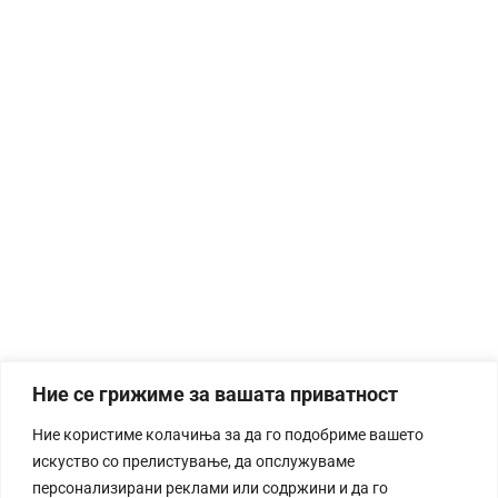
Ние се грижиме за вашата приватност
Ние користиме колачиња за да го подобриме вашето
искуство со прелистување, да опслужуваме
персонализирани реклами или содржини и да го