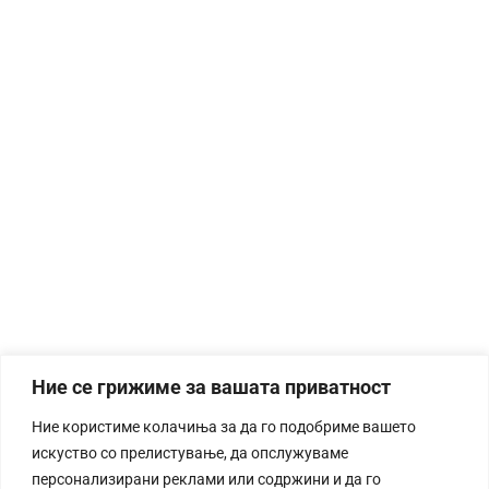
Ние се грижиме за вашата приватност
Ние користиме колачиња за да го подобриме вашето
искуство со прелистување, да опслужуваме
персонализирани реклами или содржини и да го