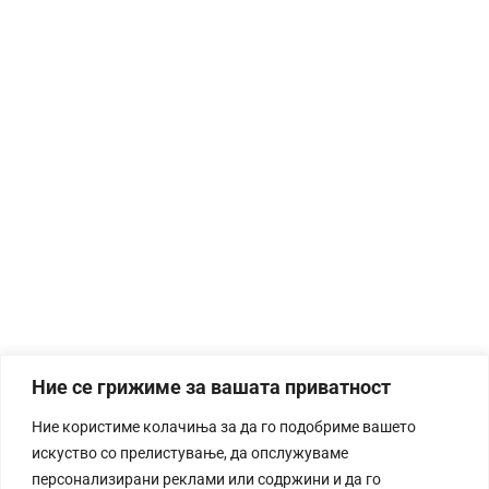
Ние се грижиме за вашата приватност
Ние користиме колачиња за да го подобриме вашето
искуство со прелистување, да опслужуваме
персонализирани реклами или содржини и да го