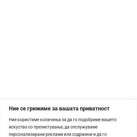
Ние се грижиме за вашата приватност
Ние користиме колачиња за да го подобриме вашето
искуство со прелистување, да опслужуваме
персонализирани реклами или содржини и да го