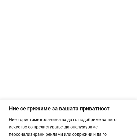
Ние се грижиме за вашата приватност
Ние користиме колачиња за да го подобриме вашето
искуство со прелистување, да опслужуваме
персонализирани реклами или содржини и да го