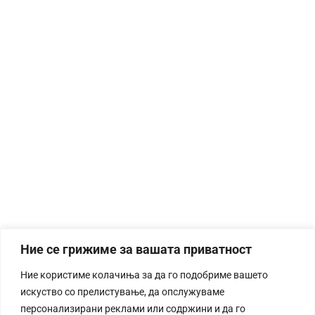
Ние се грижиме за вашата приватност
Ние користиме колачиња за да го подобриме вашето
искуство со прелистување, да опслужуваме
персонализирани реклами или содржини и да го