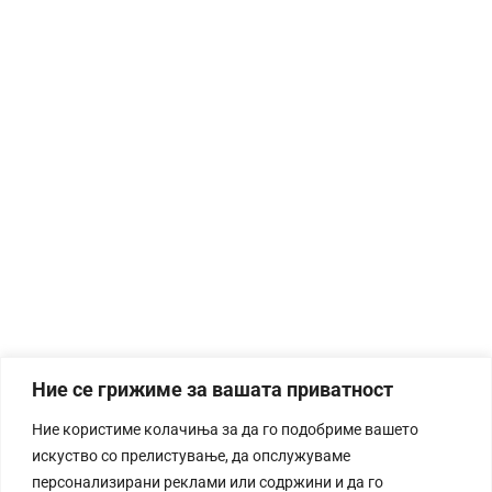
Ние се грижиме за вашата приватност
Ние користиме колачиња за да го подобриме вашето
искуство со прелистување, да опслужуваме
персонализирани реклами или содржини и да го