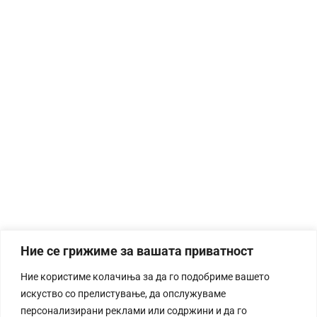
Ние се грижиме за вашата приватност
Ние користиме колачиња за да го подобриме вашето
искуство со прелистување, да опслужуваме
персонализирани реклами или содржини и да го