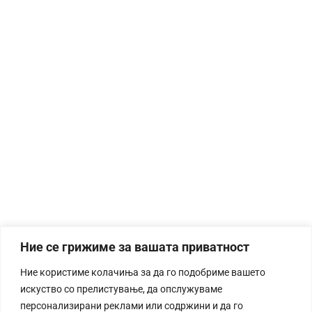
Ние се грижиме за вашата приватност
Ние користиме колачиња за да го подобриме вашето
искуство со прелистување, да опслужуваме
персонализирани реклами или содржини и да го