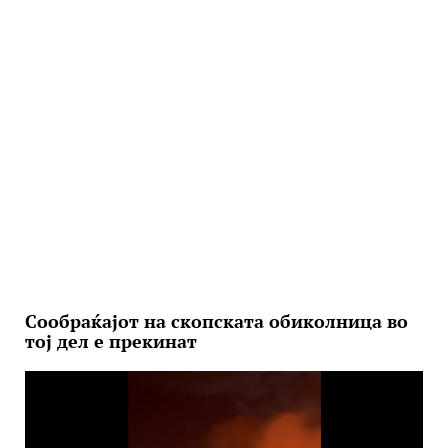
Сообраќајот на скопската обиколница во
тој дел е прекинат