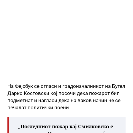
На Фејсбук се огласи и градоначалникот на Бутел
Дарко Костовски кој посочи дека пожарот бил
подметнат и нагласи дека на ваков начин не се
печалат политички поени.
„Последниот пожар кај Смилковско е