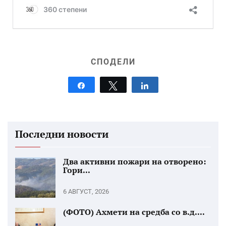
СПОДЕЛИ
Share
Tweet
Share
Последни новости
Два активни пожари на отворено:
Гори...
6 АВГУСТ, 2026
(ФОТО) Ахмети на средба со в.д....