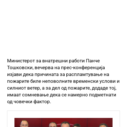
Министерот за внатрешни работи Панче
Тошковски, вечерва на прес-конференција
изјави дека причината за распламтување на
пожарите биле неповолните временски услови и
силниот ветер, а за дел од пожарите, додаде тој,
имаат сомневање дека се намерно подметнати
од човечки фактор.