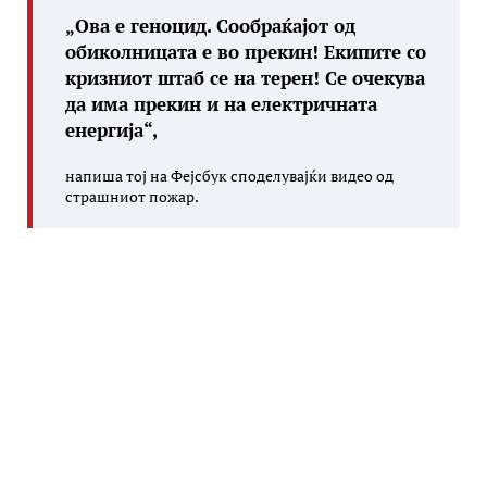
„Ова е геноцид. Сообраќајот од
обиколницата е во прекин! Екипите со
кризниот штаб се на терен! Се очекува
да има прекин и на електричната
енергија“,
напиша тој на Фејсбук споделувајќи видео од
страшниот пожар.