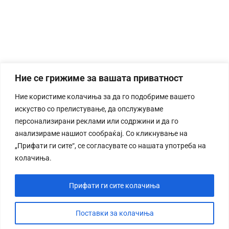
Ние се грижиме за вашата приватност
Ние користиме колачиња за да го подобриме вашето
искуство со прелистување, да опслужуваме
персонализирани реклами или содржини и да го
анализираме нашиот сообраќај. Со кликнување на
„Прифати ги сите“, се согласувате со нашата употреба на
колачиња.
Прифати ги сите колачиња
Поставки за колачиња