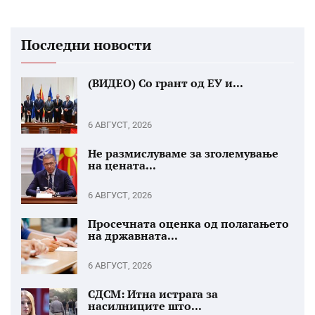
Последни новости
(ВИДЕО) Со грант од ЕУ и...
6 АВГУСТ, 2026
Не размислуваме за зголемување
на цената...
6 АВГУСТ, 2026
Просечната оценка од полагањето
на државната...
6 АВГУСТ, 2026
СДСМ: Итна истрага за
насилниците што...