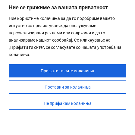
Ние се грижиме за вашата приватност
Ние користиме колачиња за да го подобриме вашето
искуство со прелистување, да опслужуваме
персонализирани реклами или содржини и да го
анализираме нашиот сообраќај. Со кликнување на
„Прифати ги сите“, се согласувате со нашата употреба на
колачиња.
Прифати ги сите колачиња
Поставки за колачиња
Не прифаќам колачиња