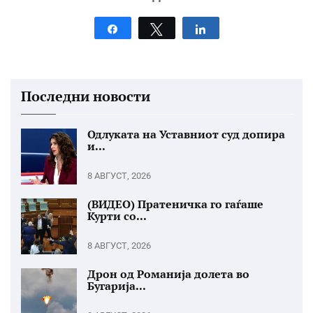
Share
Tweet
Share
Последни новости
Одлуката на Уставниот суд допира
и...
8 АВГУСТ, 2026
(ВИДЕО) Пратеничка го гаѓаше
Курти со...
8 АВГУСТ, 2026
Дрон од Романија долета во
Бугарија...