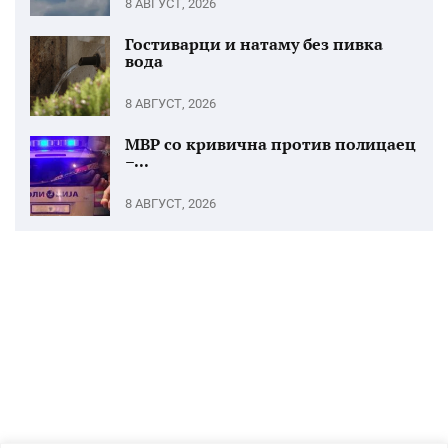
8 АВГУСТ, 2026
Гостиварци и натаму без пивка
вода
8 АВГУСТ, 2026
МВР со кривична против полицаец
–...
8 АВГУСТ, 2026