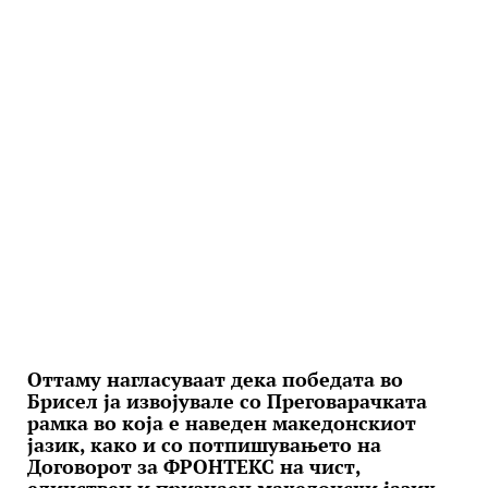
Оттаму нагласуваат дека победата во
Брисел ја извојувале со Преговарачката
рамка во која е наведен македонскиот
јазик, како и со потпишувањето на
Договорот за ФРОНТЕКС на чист,