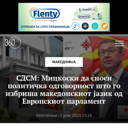
МАКЕДОНИЈА
СДСМ: Мицкоски да сноси
политичка одговорност што го
избриша македонскиот јазик од
Европскиот парламент
360степени
| 3 јули, 2025 15:26