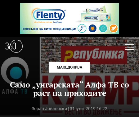
МАКЕДОНИЈА
Само „унгарската“ Алфа ТВ со
раст на приходите
Зоран Јованоски
| 31 јули, 2019 16:22