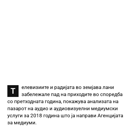
елевизиите и радијата во земјава лани
Т
забележале пад на приходите во споредба
со претходната година, покажува анализата на
пазарот на аудио и аудиовизуелни медиумски
услуги за 2018 година што ја направи Агенцијата
за медиуми.