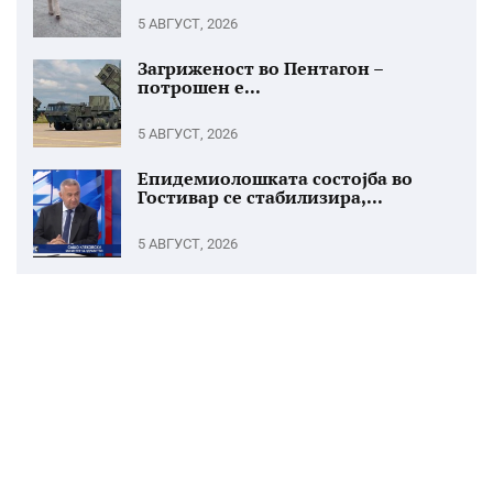
5 АВГУСТ, 2026
Загриженост во Пентагон –
потрошен е...
5 АВГУСТ, 2026
Епидемиолошката состојба во
Гостивар се стабилизира,...
5 АВГУСТ, 2026