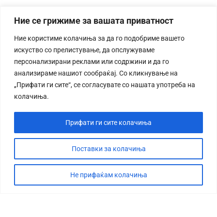
Ние се грижиме за вашата приватност
Ние користиме колачиња за да го подобриме вашето
искуство со прелистување, да опслужуваме
персонализирани реклами или содржини и да го
анализираме нашиот сообраќај. Со кликнување на
„Прифати ги сите“, се согласувате со нашата употреба на
колачиња.
Прифати ги сите колачиња
Поставки за колачиња
Не прифаќам колачиња
СТОРИЈА