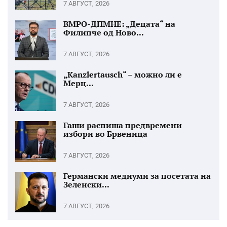
7 АВГУСТ, 2026
ВМРО-ДПМНЕ: „Децата“ на
Филипче од Ново...
7 АВГУСТ, 2026
„Kanzlertausch“ – можно ли е
Мерц...
7 АВГУСТ, 2026
Гаши распиша предвремени
избори во Брвеница
7 АВГУСТ, 2026
Германски медиуми за посетата на
Зеленски...
7 АВГУСТ, 2026