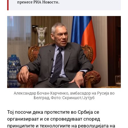
пренесе РИА Новости.
Александар Бочан-Харченко, амбасадор на Русија во
Белград, Фото: Скриншот/Јутјуб
Тој посочи дека протестите во Србија се
организираат и се спроведуваат според
принципите и технологиите на револуцијата на