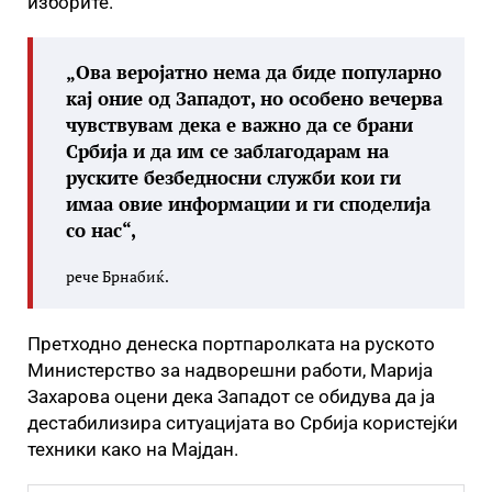
изборите.
„Ова веројатно нема да биде популарно
кај оние од Западот, но особено вечерва
чувствувам дека е важно да се брани
Србија и да им се заблагодарам на
руските безбедносни служби кои ги
имаа овие информации и ги споделија
со нас“,
рече Брнабиќ.
Претходно денеска портпаролката на руското
Министерство за надворешни работи, Марија
Захарова оцени дека Западот се обидува да ја
дестабилизира ситуацијата во Србија користејќи
техники како на Мајдан.