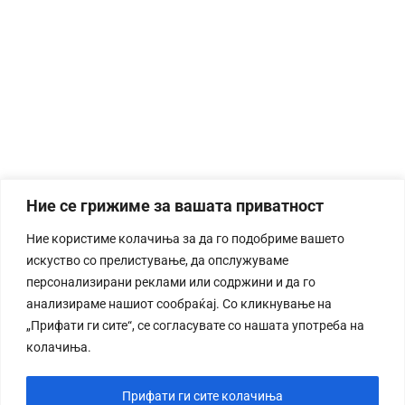
Ние се грижиме за вашата приватност
Ние користиме колачиња за да го подобриме вашето
искуство со прелистување, да опслужуваме
персонализирани реклами или содржини и да го
анализираме нашиот сообраќај. Со кликнување на
„Прифати ги сите“, се согласувате со нашата употреба на
колачиња.
Прифати ги сите колачиња