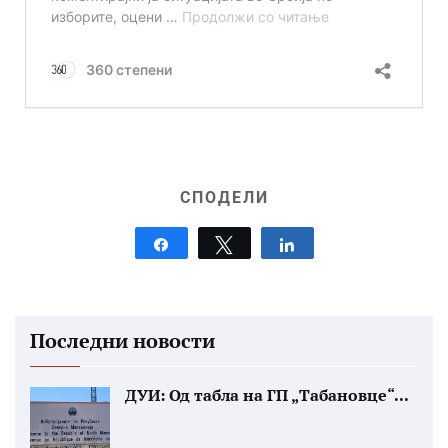
СПОДЕЛИ
Share
Tweet
Share
Последни новости
ДУИ: Од табла на ГП „Табановце“...