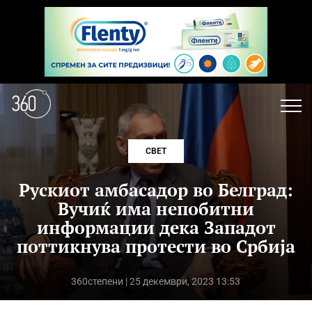
СВЕТ
Рускиот амбасадор во Белград:
Вучиќ има непобитни
информации дека Западот
поттикнува протести во Србија
360степени
| 25 декември, 2023 13:53