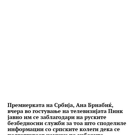
Премиерката на Србија, Ана Брнабиќ,
вчера во гостување на телевизијата Пинк
јавно им се заблагодари на руските
безбедносни служби за тоа што споделиле
информации со српските колеги дека се