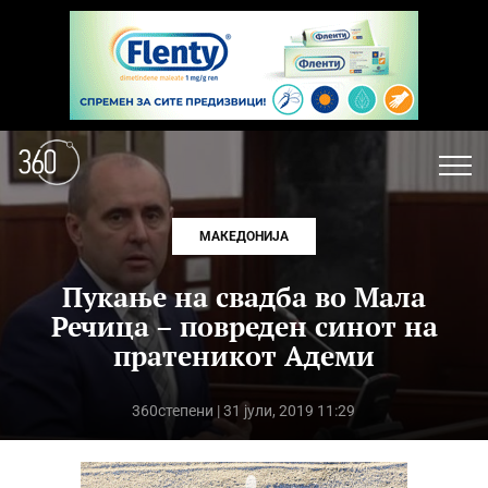
МАКЕДОНИЈА
Пукање на свадба во Мала
Речица – повреден синот на
пратеникот Адеми
360степени
| 31 јули, 2019 11:29