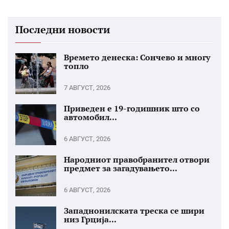
Последни новости
Времето денеска: Сончево и многу
топло
7 АВГУСТ, 2026
Приведен е 19-годишник што со
автомобил...
6 АВГУСТ, 2026
Народниот правобранител отвори
предмет за загадувањето...
6 АВГУСТ, 2026
Западнонилската треска се шири
низ Грција...