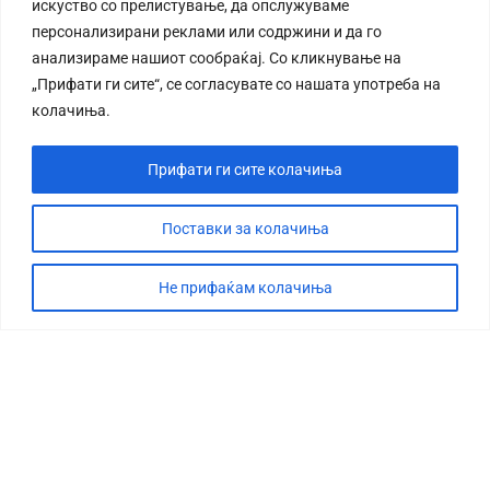
искуство со прелистување, да опслужуваме
персонализирани реклами или содржини и да го
анализираме нашиот сообраќај. Со кликнување на
„Прифати ги сите“, се согласувате со нашата употреба на
колачиња.
Прифати ги сите колачиња
Поставки за колачиња
Не прифаќам колачиња
СТОРИЈА
ДЕБАТА